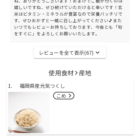
ね、ありがとうございます！おまけでご飯が付くのは
嬉しいですね、ぜひ続けていただけると幸いです！玄
米はビタミン・ミネラルが豊富なので栄養バッチリで
す、ぜひおかずと一緒に召し上がってください🎵また
いつでもレビューお待ちしております、今後とも「旬
をすぐに」をよろしくお願いいたします。
レビューを全て表示(
67
)
使用食材
産地
1
.
福岡県産元気つくし
こめ