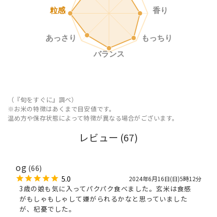
香り
粒感
あっさり
もっちり
バランス
（『旬をすぐに』調べ）
※お米の特徴はあくまで目安値です。
温め方や保存状態によって特徴が異なる場合がございます。
レビュー (
67
)
og
(66)
5.0
2024年6月16日(日)5時12分
3歳の娘も気に入ってパクパク食べました。玄米は食感
がもしゃもしゃして嫌がられるかなと思っていました
が、杞憂でした。