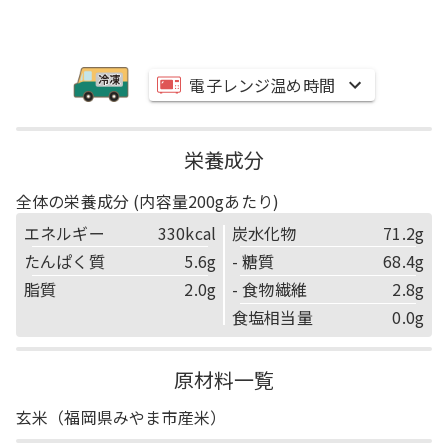
電子レンジ温め時間
栄養成分
全体の栄養成分
(内容量200gあたり)
エネルギー
330kcal
炭水化物
71.2g
たんぱく質
5.6g
- 糖質
68.4g
脂質
2.0g
- 食物繊維
2.8g
食塩相当量
0.0g
原材料一覧
玄米（福岡県みやま市産米）