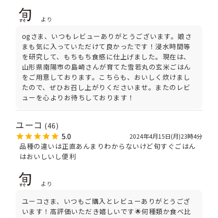
より
ogさま、いつもレビューありがとうございます。娘さ
まも気に入っていただけて良かったです！浸水時間等
を研究して、もちもち食感に仕上げました。現在は、
山形県南陽市の島崎さんが育てた雪若丸の玄米ごはん
をご用意しております。こちらも、おいしく炊けまし
たので、ぜひお召し上がりくださいませ。またのレビ
ューを心よりお待ちしております！
ユーコ
(46)
5.0
2024年4月15日(月)23時4分
品種の違いは正直あんまりわからないけど旬すぐごはん
はおいしいし便利
より
ユーコさま、いつもご購入とレビューありがとうござ
います！高評価いただき嬉しいです🌟何種類か食べ比