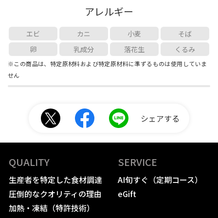
アレルギー
エビ
カニ
小麦
そば
卵
乳成分
落花生
くるみ
※この商品は、特定原材料および特定原材料に準ずるものは使用していま
せん
シェアする
QUALITY
SERVICE
生産者を特定した食材調達
AI旬すぐ（定期コース）
圧倒的なクオリティの理由
eGift
加熱・凍結（特許技術）