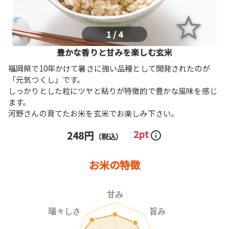
1
/
4
豊かな香りと甘みを楽しむ玄米
福岡県で10年かけて暑さに強い品種として開発されたのが
「元気つくし」です。
しっかりとした粒にツヤと粘りが特徴的で豊かな風味を感じ
ます。
河野さんの育てたお米を玄米でお楽しみ下さい。
2pt
248円
（税込）
お米の特徴
甘み
旨み
瑞々しさ