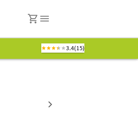
3.4
(15)