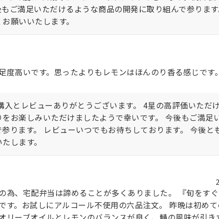
後もご満足いただけるような商品の開発に取り組んで参ります
くお願いいたします。
足度高いです。思ったよりもレモンはほんのり香る感じです
購入とレビューありがとうございます。 4星の高評価いただ
りをお楽しみいただけましたようで幸いです。 今後もご満足
で参ります。 レビューいつでもお待ちしております。 今後と
いたします。
の為、宅配弁当は諦めることが多くありました。 『旬をす
です。お試しにアルコール不使用の六品注文。 昨晩は初めて
オリーブオイルとレモンのバランスが良く、鯖の風味が引き