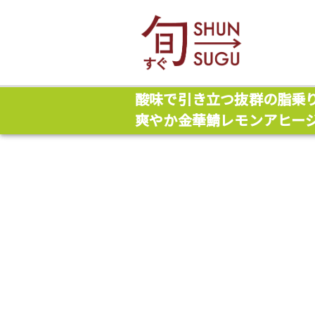
酸味で引き立つ抜群の脂乗
爽やか金華鯖レモンアヒー