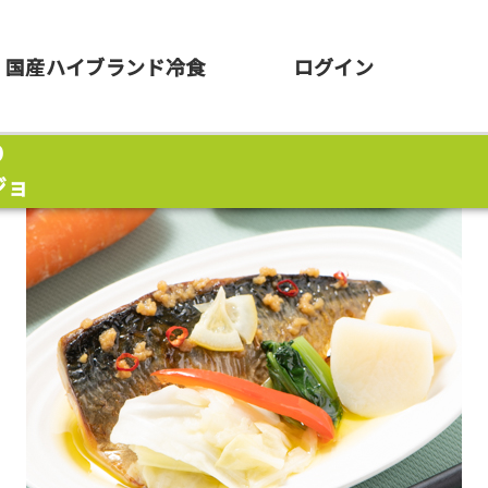
国産ハイブランド冷食
ログイン
り
辛さ
ジョ