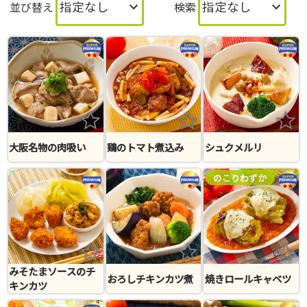
指定なし
指定なし
並び替え
検索
大阪名物の肉吸い
鶏のトマト煮込み
シュクメルリ
のこりわずか
みそたまソースのチ
おろしチキンカツ煮
焼きロールキャベツ
キンカツ