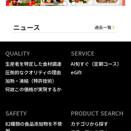
ニュース
過去一覧
QUALITY
SERVICE
生産者を特定した食材調達
AI旬すぐ（定期コース）
圧倒的なクオリティの理由
eGift
加熱・凍結（特許技術）
何故この価格が実現するか
SAFETY
PRODUCT SEARCH
82種類の食品添加物を不使
カテゴリから探す
用